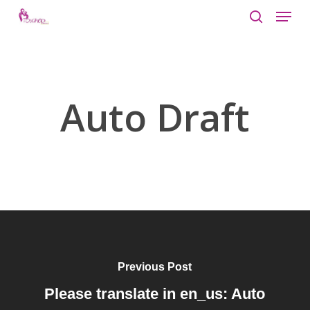
Menu
Skip
to
search
Close
main
Menu
content
Auto Draft
Previous Post
Please translate in en_us: Auto