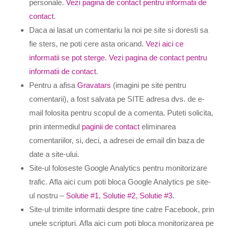
personale.
Vezi pagina de contact pentru informatii de
contact
.
Daca ai lasat un comentariu la noi pe site si doresti sa
fie sters, ne poti cere asta oricand.
Vezi aici ce
informatii se pot sterge
.
Vezi pagina de contact pentru
informatii de contact
.
Pentru a afisa
Gravatars
(imagini pe site pentru
comentarii), a fost salvata pe SITE adresa dvs. de e-
mail folosita pentru scopul de a comenta. Puteti solicita,
prin intermediul
paginii de contact
eliminarea
comentariilor, si, deci, a adresei de email din baza de
date a site-ului.
Site-ul foloseste Google Analytics pentru monitorizare
trafic. Afla aici cum poti bloca Google Analytics pe site-
ul nostru –
Solutie #1
,
Solutie #2
,
Solutie #3
.
Site-ul trimite informatii despre tine catre Facebook, prin
unele scripturi. Afla aici cum poti bloca monitorizarea pe