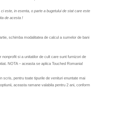
i este, in esenta, o parte a bugetului de stat care este
ita de acesta !
 martie, schimba modalitatea de calcul a sumelor de bani
 nonprofit si a unitatilor de cult care sunt furnizori de
licentiat. NOTA – aceasta se aplica Touched Romania!
 scris, pentru toate tipurile de venituri enuntate mai
a optiunii, aceasta ramane valabila pentru 2 ani, conform