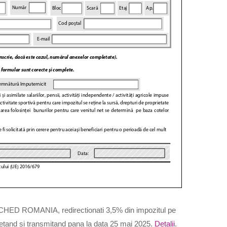
UCHED ROMANIA,
redirectionati 3,5% din impozitul pe
mpletand si transmitand pana la data
25 mai 2025
.
Detalii
.