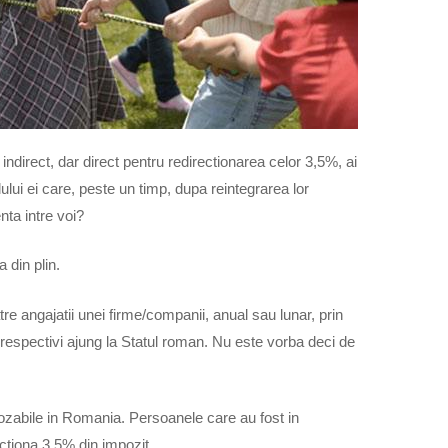
indirect, dar direct pentru redirectionarea celor 3,5%, ai
lului ei care, peste un timp, dupa reintegrarea lor
nta intre voi?
 din plin.
re angajatii unei firme/companii, anual sau lunar, prin
respectivi ajung la Statul roman. Nu este vorba deci de
mpozabile in Romania. Persoanele care au fost in
ectiona 3,5% din impozit.