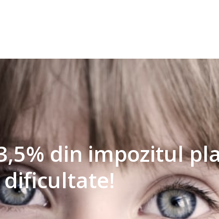
,5% din impozitul plat
dificultate!