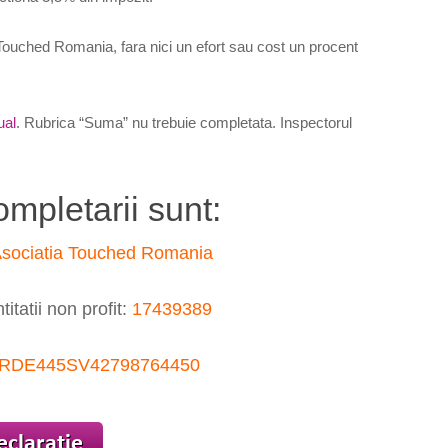
Touched Romania, fara nici un efort sau cost un procent
ual
. Rubrica “Suma” nu trebuie completata. Inspectorul
mpletarii sunt:
sociatia Touched Romania
titatii non profit:
17439389
RDE445SV42798764450