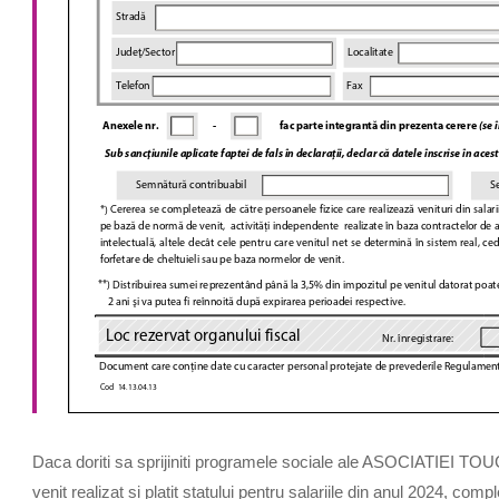
Daca doriti sa sprijiniti programele sociale ale
ASOCIATIEI TO
venit realizat si platit statului pentru salariile din anul 2024, co