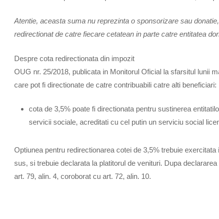
Atentie, aceasta suma nu reprezinta o sponsorizare sau donatie, c
redirectionat de catre fiecare cetatean in parte catre entitatea dor
Despre cota redirectionata din impozit
OUG nr. 25/2018, publicata in Monitorul Oficial la sfarsitul lunii
care pot fi directionate de catre contribuabili catre alti beneficiari:
cota de 3,5% poate fi directionata pentru sustinerea entitatilor
servicii sociale, acreditati cu cel putin un serviciu social 
Optiunea pentru redirectionarea cotei de 3,5% trebuie exercitata in
sus, si trebuie declarata la platitorul de venituri. Dupa declarare
art. 79, alin. 4, coroborat cu art. 72, alin. 10.