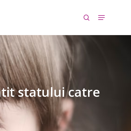
search
Menu
it statului catre