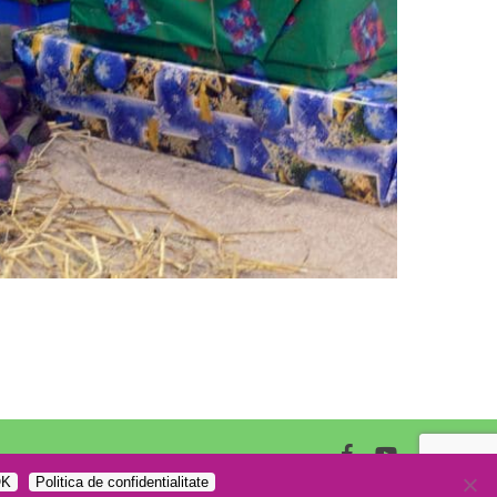
facebook
youtube
K
Politica de confidentialitate