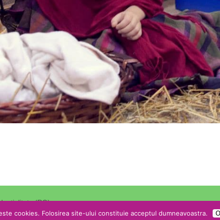
dentialitate (RO)
.
ste cookies. Folosirea site-ului constituie acceptul dumneavoastra.
O