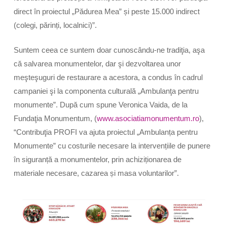
direct în proiectul „Pădurea Mea” și peste 15.000 indirect
(colegi, părinți, localnici)”.
Suntem ceea ce suntem doar cunoscându-ne tradiţia, aşa
că salvarea monumentelor, dar şi dezvoltarea unor
meşteşuguri de restaurare a acestora, a condus în cadrul
campaniei şi la componenta culturală „Ambulanţa pentru
monumente”. După cum spune Veronica Vaida, de la
Fundaţia Monumentum, (
www.asociatiamonumentum.ro
),
“Contribuţia PROFI va ajuta proiectul „Ambulanța pentru
Monumente” cu costurile necesare la intervențiile de punere
în siguranță a monumentelor, prin achiziționarea de
materiale necesare, cazarea și masa voluntarilor”.