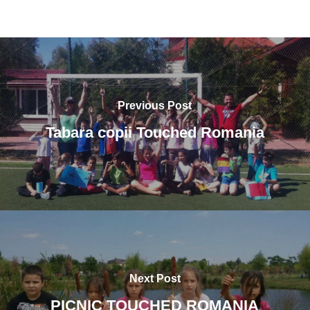
Previous Post
Tabara copii Touched Romania
Next Post
PICNIC TOUCHED ROMANIA