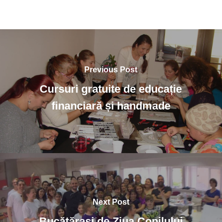
Previous Post
Cursuri gratuite de educație
financiară și handmade
Next Post
Bucătărași de Ziua Copilului