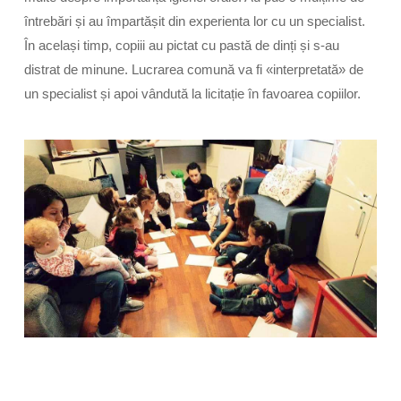
întrebări și au împartășit din experienta lor cu un specialist.
În același timp, copiii au pictat cu pastă de dinți și s-au
distrat de minune. Lucrarea comună va fi «interpretată» de
un specialist și apoi vândută la licitație în favoarea copiilor.