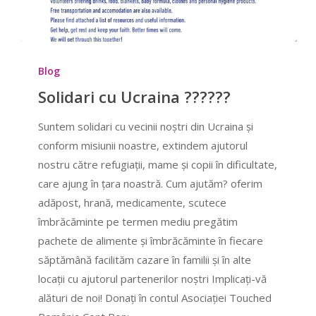
Solidari
cu
Blog
Ucraina
Solidari cu Ucraina ??????
??????
Suntem solidari cu vecinii noștri din Ucraina și
conform misiunii noastre, extindem ajutorul
nostru către refugiații, mame și copii în dificultate,
care ajung în țara noastră. Cum ajutăm? oferim
adăpost, hrană, medicamente, scutece
îmbrăcăminte pe termen mediu pregătim
pachete de alimente și îmbrăcăminte în fiecare
săptămână facilităm cazare în familii și în alte
locații cu ajutorul partenerilor noștri Implicați-vă
alături de noi! Donați în contul Asociației Touched