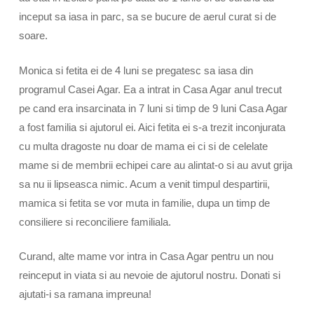
inceput sa iasa in parc, sa se bucure de aerul curat si de
soare.
Monica si fetita ei de 4 luni se pregatesc sa iasa din
programul Casei Agar. Ea a intrat in Casa Agar anul trecut
pe cand era insarcinata in 7 luni si timp de 9 luni Casa Agar
a fost familia si ajutorul ei. Aici fetita ei s-a trezit inconjurata
cu multa dragoste nu doar de mama ei ci si de celelate
mame si de membrii echipei care au alintat-o si au avut grija
sa nu ii lipseasca nimic. Acum a venit timpul despartirii,
mamica si fetita se vor muta in familie, dupa un timp de
consiliere si reconciliere familiala.
Curand, alte mame vor intra in Casa Agar pentru un nou
reinceput in viata si au nevoie de ajutorul nostru. Donati si
ajutati-i sa ramana impreuna!