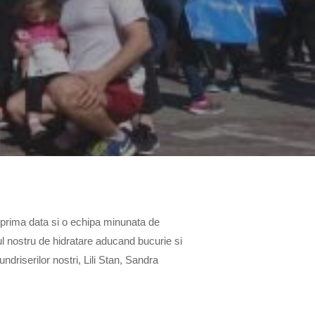
u prima data si o echipa minunata de
tul nostru de hidratare aducand bucurie si
ndriserilor nostri, Lili Stan, Sandra