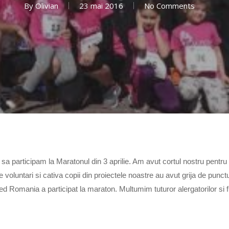
By
Olivian
23 mai 2016
No Comments
 sa participam la Maratonul din 3 aprilie. Am avut cortul nostru pentr
 voluntari si cativa copii din proiectele noastre au avut grija de punc
hed Romania a participat la maraton. Multumim tuturor alergatorilor si fu