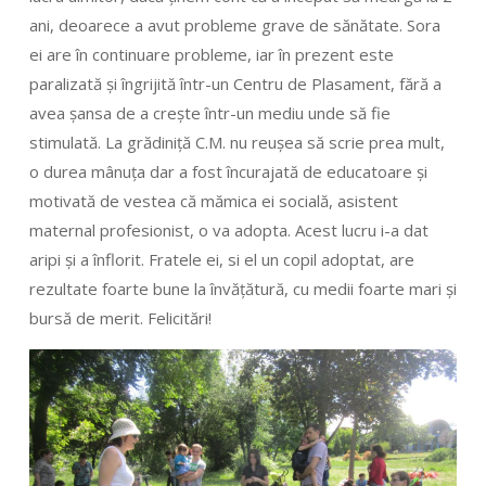
ani, deoarece a avut probleme grave de sănătate. Sora
ei are în continuare probleme, iar în prezent este
paralizată și îngrijită într-un Centru de Plasament, fără a
avea șansa de a crește într-un mediu unde să fie
stimulată. La grădiniţă C.M. nu reuşea să scrie prea mult,
o durea mânuța dar a fost încurajată de educatoare şi
motivată de vestea că mămica ei socială, asistent
maternal profesionist, o va adopta. Acest lucru i-a dat
aripi şi a înflorit. Fratele ei, si el un copil adoptat, are
rezultate foarte bune la învățătură, cu medii foarte mari şi
bursă de merit. Felicitări!