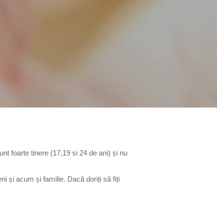
nt foarte tinere (17,19 si 24 de ani) și nu
 și acum și familie. Dacă doriți să fiți