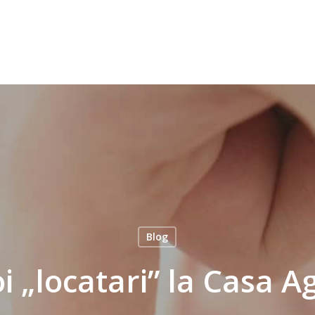
Blog
i „locatari” la Casa A