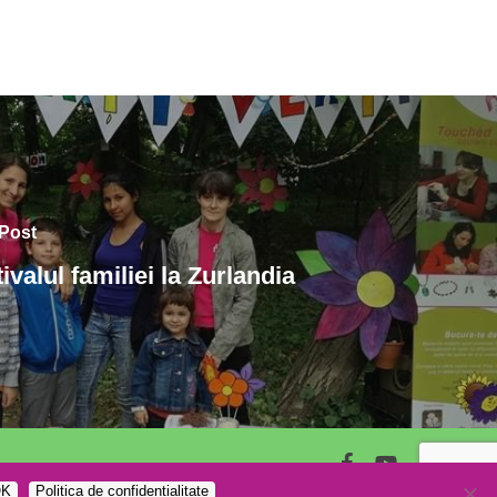
Post
ivalul familiei la Zurlandia
facebook
youtube
K
Politica de confidentialitate