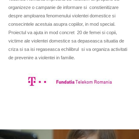
organizeze o campanie de informare si constienitizare
despre amploarea fenomenului violentei domestice si
consecintele acestuia asupra copiilor, in mod special.
Proiectul va ajuta in mod concret 20 de femei si copii,
victime ale violentei domestice sa depaseasca situatia de
criza si sa isi regaseasca echilibrul si va organiza activitati
de prevenire a violentei in familie.