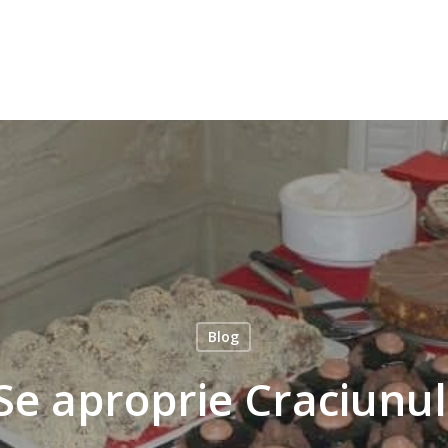
Blog
Se aproprie Craciunul