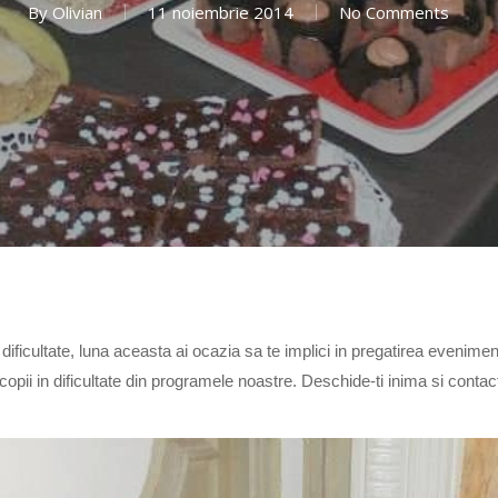
By
Olivian
11 noiembrie 2014
No Comments
dificultate, luna aceasta ai ocazia sa te implici in pregatirea evenime
copii in dificultate din programele noastre. Deschide-ti inima si conta