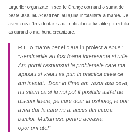
targurilor organizate in sediile
Orange
obtinand o suma
de
peste 3000 lei. Acesti bani au ajuns in totalitate la mame.
De
asemenea, 15 voluntari s-au implicat in activitatile proiectului
asigurand o mai buna organizare.
R.L. o mama beneficiara in proiect a spus :
“Seminariile au
fost
foarte interesante si utile.
Am primit raspunsuri la problemele care ma
apasau si vreau sa pun in practica ceea ce
am invatat. Doar in filme am vazut asa ceva,
nu stiam ca si la noi pot fi posibile astfel
de
discutii libere, pe care doar la psiholog le poti
avea dar la care nu ai acces
din
cauza
banilor. Multumesc
pentru
aceasta
oportunitate!”