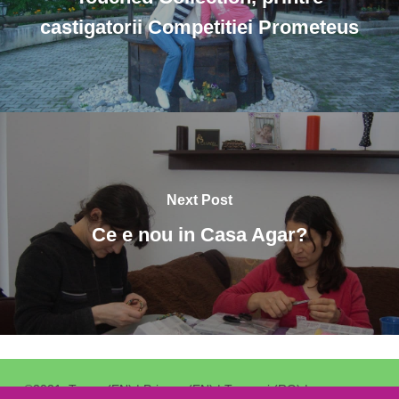
castigatorii Competitiei Prometeus
Next Post
Ce e nou in Casa Agar?
©2021.
Terms (EN)
|
Privacy (EN)
|
Termeni (RO)
|