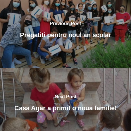
Previous Post
Pregatiti pentru noul an scolar
Next Post
Casa Agar a primit o noua familie!