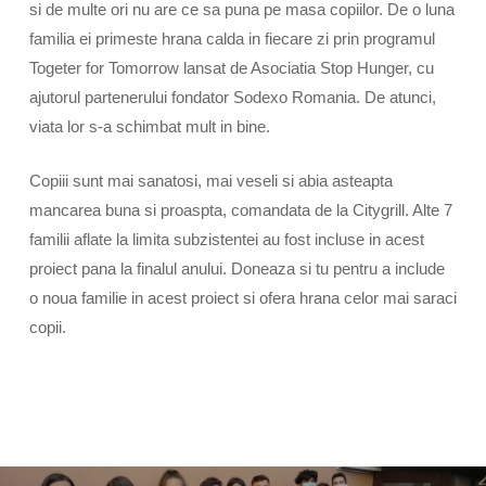
si de multe ori nu are ce sa puna pe masa copiilor. De o luna
familia ei primeste hrana calda in fiecare zi prin programul
Togeter for Tomorrow lansat de Asociatia Stop Hunger, cu
ajutorul partenerului fondator Sodexo Romania. De atunci,
viata lor s-a schimbat mult in bine.
Copiii sunt mai sanatosi, mai veseli si abia asteapta
mancarea buna si proaspta, comandata de la Citygrill. Alte 7
familii aflate la limita subzistentei au fost incluse in acest
proiect pana la finalul anului. Doneaza si tu pentru a include
o noua familie in acest proiect si ofera hrana celor mai saraci
copii.