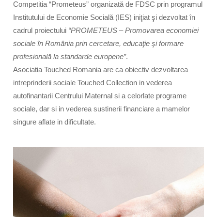
Competitia “Prometeus”
organizată de FDSC prin programul
Institutului de Economie Socială (IES) iniţiat şi dezvoltat în
cadrul proiectului
“PROMETEUS – Promovarea economiei
sociale în România prin cercetare, educaţie şi formare
profesională la standarde europene”
.
Asociatia
Touched
Romania
are ca obiectiv dezvoltarea
intreprinderii sociale
Touched
Collection in vederea
autofinantarii Centrului Maternal si a celorlate programe
sociale, dar si in vederea sustinerii financiare a mamelor
singure aflate in dificultate.