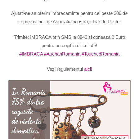
Ajutati-ne sa oferim imbracaminte pentru cei peste 300 de
copii sustinuti de Asociatia noastra, chiar de Paste!
Trimite: IMBRACA prin SMS la 8840 si doneaza 2 Euro
pentru un copil in dificultate!
#IMBRACA
#AuchanRomania
#TouchedRomania
Vezi regulamentul
aici!