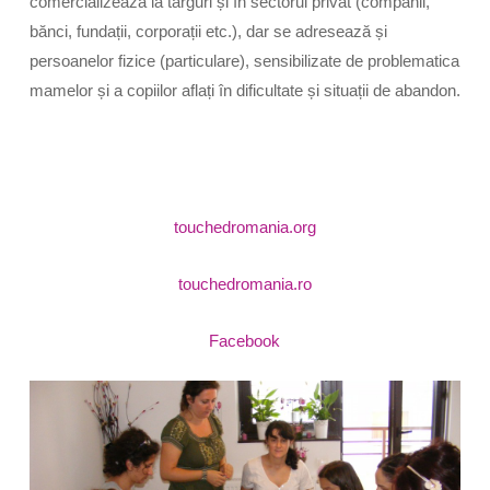
comercializează la târguri și în sectorul privat (companii,
bănci, fundații, corporații etc.), dar se adresează și
persoanelor fizice (particulare), sensibilizate de problematica
mamelor și a copiilor aflați în dificultate și situații de abandon.
touchedromania.org
touchedromania.ro
Facebook