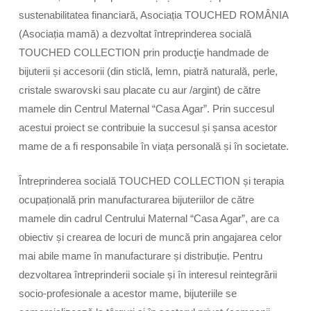
sustenabilitatea financiară, Asociația TOUCHED ROMÂNIA
(Asociația mamă) a dezvoltat întreprinderea socială
TOUCHED COLLECTION prin producţie handmade de
bijuterii și accesorii (din sticlă, lemn, piatră naturală, perle,
cristale swarovski sau placate cu aur /argint) de către
mamele din Centrul Maternal “Casa Agar”. Prin succesul
acestui proiect se contribuie la succesul și șansa acestor
mame de a fi responsabile în viața personală și în societate.
Întreprinderea socială TOUCHED COLLECTION și terapia
ocupațională prin manufacturarea bijuteriilor de către
mamele din cadrul Centrului Maternal “Casa Agar”, are ca
obiectiv și crearea de locuri de muncă prin angajarea celor
mai abile mame în manufacturare și distribuție. Pentru
dezvoltarea întreprinderii sociale și în interesul reintegrării
socio-profesionale a acestor mame, bijuteriile se